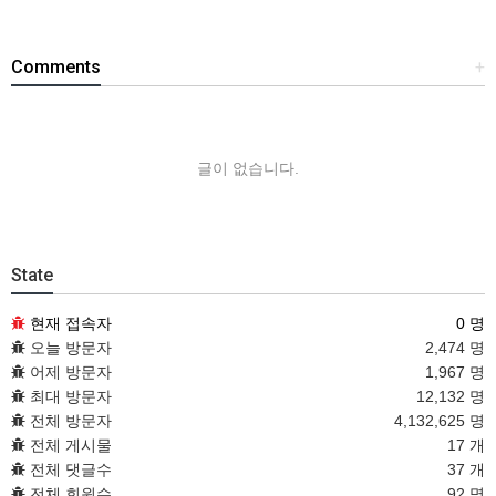
Comments
+
글이 없습니다.
State
현재 접속자
0 명
오늘 방문자
2,474 명
어제 방문자
1,967 명
최대 방문자
12,132 명
전체 방문자
4,132,625 명
전체 게시물
17 개
전체 댓글수
37 개
전체 회원수
92 명