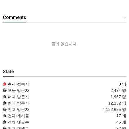
Comments
+
글이 없습니다.
State
현재 접속자
0 명
오늘 방문자
2,474 명
어제 방문자
1,967 명
최대 방문자
12,132 명
전체 방문자
4,132,625 명
전체 게시물
17 개
전체 댓글수
46 개
전체 회원수
92 명