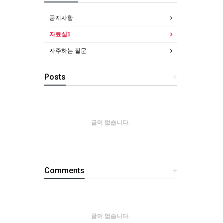
공지사항
자료실1
자주하는 질문
Posts
+
글이 없습니다.
Comments
+
글이 없습니다.