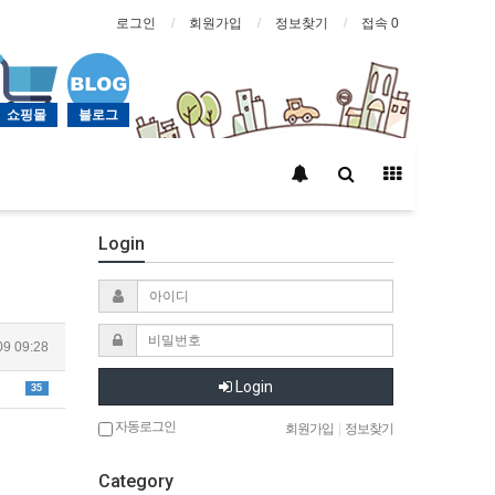
로그인
회원가입
정보찾기
접속 0
쇼핑몰
블로그
Login
09 09:28
Login
35
자동로그인
회원가입
|
정보찾기
Category