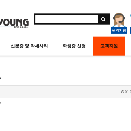
원격지원
신분증 및 악세사리
학생증 신청
고객지원
>
01.
9