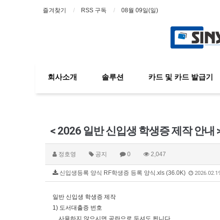
즐겨찾기
RSS 구독
08월 09일(일)
회사소개
솔루션
카드 및 카드 발급기
< 2026 일반 신입생 학생증 제작 안내 
정호영
공지
0
2,047
신입생등록 양식 RF학생증 등록 양식.xls (36.0K)
2026.02.1
일반 신입생 학생증 제작
1) 도서대출증 번호
사용하지 않으시면 공란으로 두셔도 됩니다.