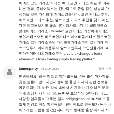
어덱스 코인 거래소"> 직접 여러 코인 거래소 비교 후 이용
해본 결과, 클레어덱스는 전반적으로 균형 잡힌 성능과 안
정성을 갖춘 가상화폐 거래소였습니다. 코인 거래소 추천,
비트코인 거래소 추천, 알트코인 거래소 추천을 찾고 계신
다면 참고해보셔도 좋습니다. 감사합니다 ## 클레어덱스
클레어덱스 거래소 Claredex 코인거래소 가상화폐거래소
코인거래소추천 비트코인거래소 이더리움거래소 알트코인
거래소 코인거래소순위 가상화폐거래소추천 코인거래 비
트코인투자 이더리움투자 알트코인투자 코인선물거래 코
인마진거래 해외거래소추천 crypto exchange bitcoin
ethereum altcoin trading crypto trading platform
jamesparty
답변
삭제
03.24 23:56
안녕하세요 최근 피로 회복과 힐링을 위해 출장 마사지를
찾는 분들이 많아지면서 동대문 출장 마사지 관련 정보를
공유드립니다. 바쁜 일상 속에서 시간을 내기 어려운 분들
에게 출장 마사지 서비스는 매우 효율적인 선택지인데요,
다양한 업체를 비교해본 결과 bridgeglobal.co.kr 서비스를
알게 되었고 직접 확인해보니 전반적으로 만족도가 높은 서
비스라는 느낌을 받았습니다. 특히 동대문 출장 마사지 서