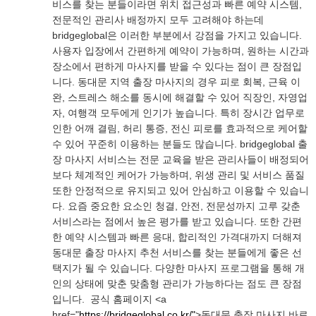
비스를 찾는 분들이라면 위치 접근성과 빠른 예약 시스템,
전문적인 관리사 배정까지 모두 고려해야 하는데
bridgeglobal은 이러한 부분에서 강점을 가지고 있습니다.
사용자 입장에서 간편하게 예약이 가능하며, 원하는 시간과
장소에서 편하게 마사지를 받을 수 있다는 점이 큰 장점입
니다. 동대문 지역 출장 마사지의 경우 피로 회복, 근육 이
완, 스트레스 해소를 동시에 해결할 수 있어 직장인, 자영업
자, 여행객 모두에게 인기가 높습니다. 특히 장시간 업무로
인한 어깨 결림, 허리 통증, 전신 피로를 효과적으로 케어할
수 있어 꾸준히 이용하는 분들도 많습니다. bridgeglobal 출
장 마사지 서비스는 전문 교육을 받은 관리사들이 배정되어
보다 체계적인 케어가 가능하며, 위생 관리 및 서비스 품질
또한 안정적으로 유지되고 있어 안심하고 이용할 수 있습니
다. 요즘 중요한 요소인 청결, 안전, 전문성까지 고루 갖춘
서비스라는 점에서 높은 평가를 받고 있습니다. 또한 간편
한 예약 시스템과 빠른 응대, 합리적인 가격대까지 더해져
동대문 출장 마사지 추천 서비스를 찾는 분들에게 좋은 선
택지가 될 수 있습니다. 다양한 마사지 프로그램을 통해 개
인의 상태에 맞춘 맞춤형 관리가 가능하다는 점도 큰 장점
입니다. 공식 홈페이지 <a
href="
https://bridgeglobal.co.kr/"
>동대문 출장 마사지 바로