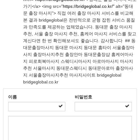
가기</a> <img src="
https://bridgeglobal.co.kr/"
alt="동대
문 출장 마사지"> 직접 여러 출장 마사지 서비스를 비교해
본 결과 bridgeglobal은 전반적으로 균형 잡힌 서비스 품질
과 만족도를 제공하는 업체였습니다. 동대문 출장 마사지
추천, 서울 출장 마사지 추천, 홈케어 마사지 서비스를 찾고
계신다면 한 번 확인해보셔도 좋습니다. 감사합니다 ## 동
대문출장마사지 동대문 마사지 동대문 홈타이 서울출장마
사지 출장마사지추천 출장안마 동대문출장샵 홈케어마사
지 피로회복마사지 스웨디시마사지 아로마마사지 마사지
추천 서울마사지 동대문스웨디시 동대문아로마 출장마사
지 서울출장마사지추천 마사지사이트 bridgeglobal
bridgeglobal.co.kr
이름
비밀번호