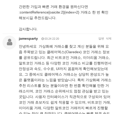
간편한 가입과 빠른 거래 환경을 원하신다면
:contentReference[oaicite:2]{index=2} 거래소 한 번 확인
해보시길 추천드립니다.
감사합니다.
jamesparty
답변
삭제
03.24 22:20
안녕하세요 가상화폐 거래소를 찾고 계신 분들을 위해 요
즘 주목받고 있는 클레어덱스(Claredex) 코인 거래소 정보
를 공유드립니다. 최근 비트코인 거래소, 이더리움 거래소,
알트코인 거래소 등 다양한 코인 거래소 비교를 진행하면서
안정성과 속도, 수수료, UI까지 꼼꼼하게 확인해보았는데
요, 그 중에서도 클레어덱스 거래소는 상당히 완성도가 높
은 플랫폼이라는 느낌을 받았습니다. 특히 가상화폐 거래소
추천 리스트를 찾는 분들이라면 한 번쯤 확인해볼 만한 거
래소이며, 코인 거래소 순위에서도 점점 관심을 받고 있는
곳입니다. 사용자 인터페이스가 직관적으로 구성되어 있어
코인 거래 초보자도 쉽게 적응할 수 있으며, 비트코인 거래,
이더리움 거래, 다양한 알트코인 거래까지 빠르게 진행할
수 있는 점이 큰 장점입니다. 클레어덱스는 빠른 체결 속도