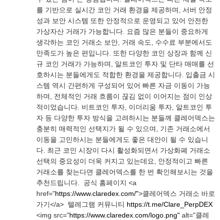
를 기반으로 실시간 코인 거래 환경을 제공하며, 서버 안정
성과 보안 시스템 또한 안정적으로 운영되고 있어 안전한
가상자산 거래가 가능합니다. 요즘 많은 분들이 중요하게
생각하는 코인 거래소 보안, 거래 속도, 수수료 부분에서도
만족도가 높은 편입니다. 또한 다양한 코인 상장과 함께 신
규 코인 거래가 가능하며, 알트코인 투자 및 단타 매매를 선
호하시는 분들에게도 적합한 환경을 제공합니다. 입출금 시
스템 역시 간편하게 구성되어 있어 빠른 자금 이동이 가능
하며, 전체적인 거래 흐름이 끊김 없이 이어지는 점이 인상
적이었습니다. 비트코인 투자, 이더리움 투자, 알트코인 투
자 등 다양한 투자 방식을 고려하시는 분들께 클레어덱스는
충분히 매력적인 선택지가 될 수 있으며, 기존 거래소에서
이동을 고민하시는 분들에게도 좋은 대안이 될 수 있습니
다. 최근 코인 시장이 다시 활성화되면서 가상화폐 거래소
선택의 중요성이 더욱 커지고 있는데요, 안정적이고 빠른
거래소를 찾는다면 클레어덱스를 한 번 확인해보시는 것을
추천드립니다. 공식 홈페이지 <a
href="
https://www.claredex.com/"
>클레어덱스 거래소 바로
가기</a> 텔레그램 커뮤니티
https://t.me/Clare_PerpDEX
<img src="
https://www.claredex.com/logo.png"
alt="클레