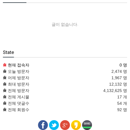
글이 없습니다.
State
현재 접속자
0 명
오늘 방문자
2,474 명
어제 방문자
1,967 명
최대 방문자
12,132 명
전체 방문자
4,132,625 명
전체 게시물
17 개
전체 댓글수
54 개
전체 회원수
92 명