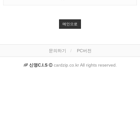
메인으로
문의하기
PC버전
신영C.I.S
cardzip.co.kr All rights reserved.