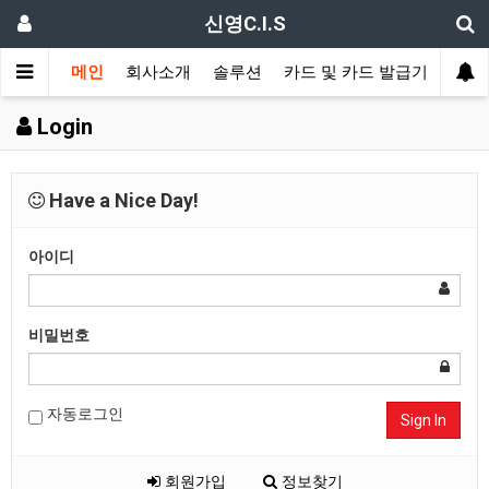
신영C.I.S
메인
회사소개
솔루션
카드 및 카드 발급기
신분
Login
Have a Nice Day!
아이디
비밀번호
자동로그인
Sign In
회원가입
정보찾기