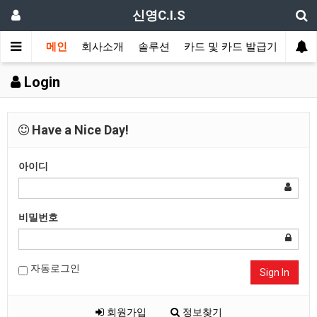
신영C.I.S
메인
회사소개
솔루션
카드 및 카드 발급기
신분
Login
Have a Nice Day!
아이디
비밀번호
자동로그인
Sign In
회원가입
정보찾기