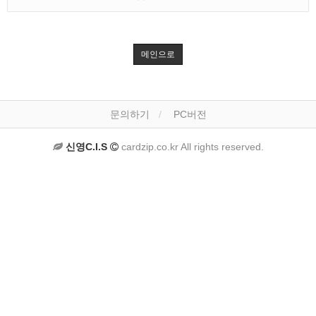
메인으로
문의하기
PC버전
신영C.I.S
cardzip.co.kr All rights reserved.