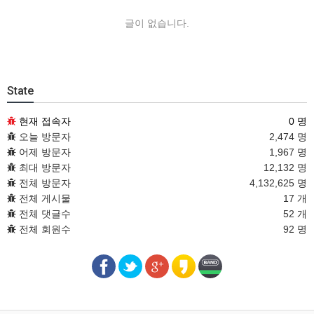
글이 없습니다.
State
현재 접속자
0 명
오늘 방문자
2,474 명
어제 방문자
1,967 명
최대 방문자
12,132 명
전체 방문자
4,132,625 명
전체 게시물
17 개
전체 댓글수
52 개
전체 회원수
92 명