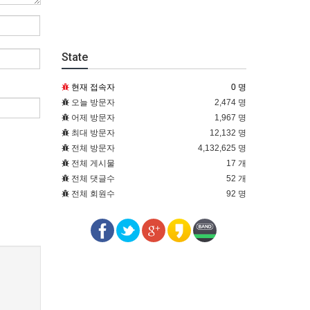
State
현재 접속자
0 명
오늘 방문자
2,474 명
어제 방문자
1,967 명
최대 방문자
12,132 명
전체 방문자
4,132,625 명
전체 게시물
17 개
전체 댓글수
52 개
전체 회원수
92 명