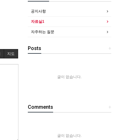
공지사항
자료실1
자주하는 질문
Posts
+
내
지도
글이 없습니다.
Comments
+
글이 없습니다.