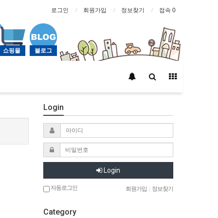
로그인
회원가입
정보찾기
접속 0
쇼핑몰
블로그
Login
Login
자동로그인
회원가입
|
정보찾기
Category