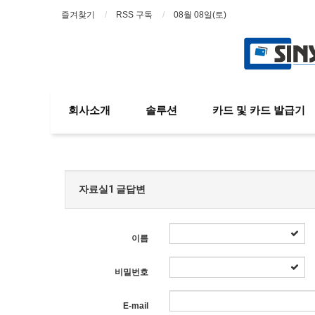
즐겨찾기
RSS 구독
08월 08일(토)
회사소개
솔루션
카드 및 카드 발급기
자료실1 글답변
이름
비밀번호
E-mail