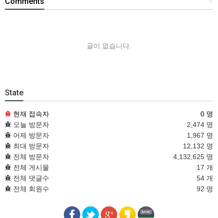
Comments
+
글이 없습니다.
State
현재 접속자
0 명
오늘 방문자
2,474 명
어제 방문자
1,967 명
최대 방문자
12,132 명
전체 방문자
4,132,625 명
전체 게시물
17 개
전체 댓글수
54 개
전체 회원수
92 명