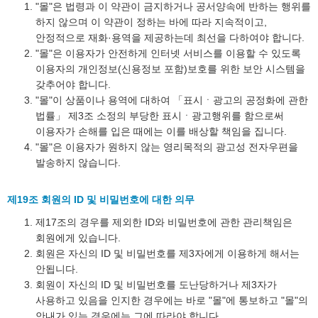
"몰"은 법령과 이 약관이 금지하거나 공서양속에 반하는 행위를
하지 않으며 이 약관이 정하는 바에 따라 지속적이고,
안정적으로 재화·용역을 제공하는데 최선을 다하여야 합니다.
"몰"은 이용자가 안전하게 인터넷 서비스를 이용할 수 있도록
이용자의 개인정보(신용정보 포함)보호를 위한 보안 시스템을
갖추어야 합니다.
"몰"이 상품이나 용역에 대하여 「표시ㆍ광고의 공정화에 관한
법률」 제3조 소정의 부당한 표시ㆍ광고행위를 함으로써
이용자가 손해를 입은 때에는 이를 배상할 책임을 집니다.
"몰"은 이용자가 원하지 않는 영리목적의 광고성 전자우편을
발송하지 않습니다.
제19조 회원의 ID 및 비밀번호에 대한 의무
제17조의 경우를 제외한 ID와 비밀번호에 관한 관리책임은
회원에게 있습니다.
회원은 자신의 ID 및 비밀번호를 제3자에게 이용하게 해서는
안됩니다.
회원이 자신의 ID 및 비밀번호를 도난당하거나 제3자가
사용하고 있음을 인지한 경우에는 바로 "몰"에 통보하고 "몰"의
안내가 있는 경우에는 그에 따라야 합니다.