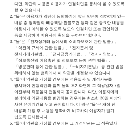
다만, 약관의 내용은 이용자가 연결화면을 통하여 볼 수 있도록
할 수 있습니다.
"몰"은 이용자가 약관에 동의하기에 앞서 약관에 정하여져 있는
내용 중 청약철회·배송책임·환불조건 등과 같은 중요한 내용을
이용자가 이해할 수 있도록 별도의 연결화면 또는 팝업화면
등을 제공하여 이용자의 확인을 구하여야 합니다.
"몰"은 「전자상거래 등에서의 소비자보호에 관한 법률」,
「약관의 규제에 관한 법률」, 「전자문서 및
전자거래기본법」, 「전자금융거래법」, 「전자서명법」,
「정보통신망 이용촉진 및 정보보호 등에 관한 법률」,
「방문판매 등에 관한 법률」, 「소비자기본법」 등 관련 법을
위배하지 않는 범위에서 이 약관을 개정할 수 있습니다.
"몰"이 약관을 개정할 경우에는 적용일자 및 개정사유를
명시하여 현행약관과 함께 몰의 초기화면에 그 적용일자 7일
이전부터 적용일자 전일까지 공지합니다. 다만, 이용자에게
불리하게 약관내용을 변경하는 경우에는 최소한 30일 이상의
사전 유예기간을 두고 공지합니다. 이 경우 "몰“은 개정 전
내용과 개정 후 내용을 명확하게 비교하여 이용자가 알기
쉽도록 표시합니다.
"몰"이 약관을 개정할 경우에는 그 개정약관은 그 적용일자