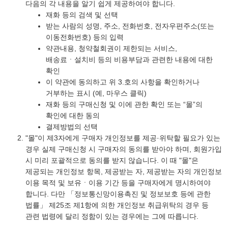
다음의 각 내용을 알기 쉽게 제공하여야 합니다.
재화 등의 검색 및 선택
받는 사람의 성명, 주소, 전화번호, 전자우편주소(또는
이동전화번호) 등의 입력
약관내용, 청약철회권이 제한되는 서비스,
배송료ㆍ설치비 등의 비용부담과 관련한 내용에 대한
확인
이 약관에 동의하고 위 3.호의 사항을 확인하거나
거부하는 표시 (예, 마우스 클릭)
재화 등의 구매신청 및 이에 관한 확인 또는 “몰”의
확인에 대한 동의
결제방법의 선택
"몰"이 제3자에게 구매자 개인정보를 제공·위탁할 필요가 있는
경우 실제 구매신청 시 구매자의 동의를 받아야 하며, 회원가입
시 미리 포괄적으로 동의를 받지 않습니다. 이 때 "몰"은
제공되는 개인정보 항목, 제공받는 자, 제공받는 자의 개인정보
이용 목적 및 보유ㆍ이용 기간 등을 구매자에게 명시하여야
합니다. 다만 「정보통신망이용촉진 및 정보보호 등에 관한
법률」 제25조 제1항에 의한 개인정보 취급위탁의 경우 등
관련 법령에 달리 정함이 있는 경우에는 그에 따릅니다.