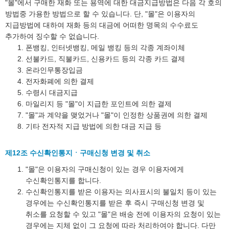
"몰"에서 구매한 재화 또는 용역에 대한 대금지급방법은 다음 각 호의
방법중 가용한 방법으로 할 수 있습니다. 단, "몰"은 이용자의
지급방법에 대하여 재화 등의 대금에 어떠한 명목의 수수료도
추가하여 징수할 수 없습니다.
폰뱅킹, 인터넷뱅킹, 메일 뱅킹 등의 각종 계좌이체
선불카드, 직불카드, 신용카드 등의 각종 카드 결제
온라인무통장입금
전자화폐에 의한 결제
수령시 대금지급
마일리지 등 "몰"이 지급한 포인트에 의한 결제
"몰"과 계약을 맺었거나 "몰"이 인정한 상품권에 의한 결제
기타 전자적 지급 방법에 의한 대금 지급 등
제12조 수신확인통지ㆍ구매신청 변경 및 취소
"몰"은 이용자의 구매신청이 있는 경우 이용자에게
수신확인통지를 합니다.
수신확인통지를 받은 이용자는 의사표시의 불일치 등이 있는
경우에는 수신확인통지를 받은 후 즉시 구매신청 변경 및
취소를 요청할 수 있고 "몰"은 배송 전에 이용자의 요청이 있는
경우에는 지체 없이 그 요청에 따라 처리하여야 합니다. 다만