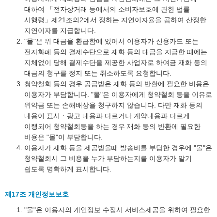
대하여 「전자상거래 등에서의 소비자보호에 관한 법률
시행령」제21조의2에서 정하는 지연이자율을 곱하여 산정한
지연이자를 지급합니다.
"몰"은 위 대금을 환급함에 있어서 이용자가 신용카드 또는
전자화폐 등의 결제수단으로 재화 등의 대금을 지급한 때에는
지체없이 당해 결제수단을 제공한 사업자로 하여금 재화 등의
대금의 청구를 정지 또는 취소하도록 요청합니다.
청약철회 등의 경우 공급받은 재화 등의 반환에 필요한 비용은
이용자가 부담합니다. "몰"은 이용자에게 청약철회 등을 이유로
위약금 또는 손해배상을 청구하지 않습니다. 다만 재화 등의
내용이 표시ㆍ광고 내용과 다르거나 계약내용과 다르게
이행되어 청약철회등을 하는 경우 재화 등의 반환에 필요한
비용은 "몰"이 부담합니다.
이용자가 재화 등을 제공받을때 발송비를 부담한 경우에 "몰"은
청약철회시 그 비용을 누가 부담하는지를 이용자가 알기
쉽도록 명확하게 표시합니다.
제17조 개인정보보호
"몰"은 이용자의 개인정보 수집시 서비스제공을 위하여 필요한