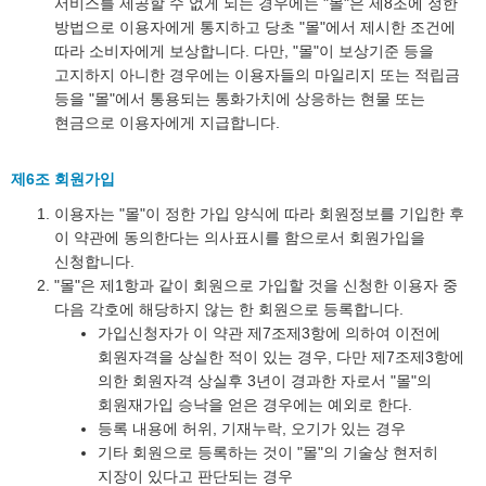
서비스를 제공할 수 없게 되는 경우에는 "몰"은 제8조에 정한
방법으로 이용자에게 통지하고 당초 "몰"에서 제시한 조건에
따라 소비자에게 보상합니다. 다만, "몰"이 보상기준 등을
고지하지 아니한 경우에는 이용자들의 마일리지 또는 적립금
등을 "몰"에서 통용되는 통화가치에 상응하는 현물 또는
현금으로 이용자에게 지급합니다.
제6조 회원가입
이용자는 "몰"이 정한 가입 양식에 따라 회원정보를 기입한 후
이 약관에 동의한다는 의사표시를 함으로서 회원가입을
신청합니다.
"몰"은 제1항과 같이 회원으로 가입할 것을 신청한 이용자 중
다음 각호에 해당하지 않는 한 회원으로 등록합니다.
가입신청자가 이 약관 제7조제3항에 의하여 이전에
회원자격을 상실한 적이 있는 경우, 다만 제7조제3항에
의한 회원자격 상실후 3년이 경과한 자로서 "몰"의
회원재가입 승낙을 얻은 경우에는 예외로 한다.
등록 내용에 허위, 기재누락, 오기가 있는 경우
기타 회원으로 등록하는 것이 "몰"의 기술상 현저히
지장이 있다고 판단되는 경우