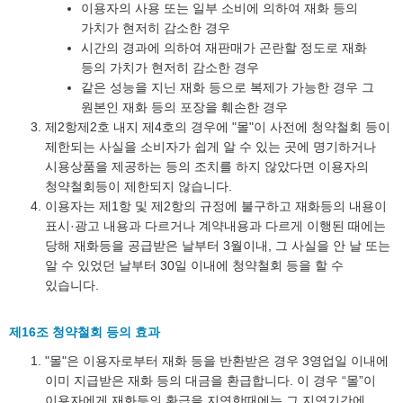
이용자의 사용 또는 일부 소비에 의하여 재화 등의
가치가 현저히 감소한 경우
시간의 경과에 의하여 재판매가 곤란할 정도로 재화
등의 가치가 현저히 감소한 경우
같은 성능을 지닌 재화 등으로 복제가 가능한 경우 그
원본인 재화 등의 포장을 훼손한 경우
제2항제2호 내지 제4호의 경우에 "몰"이 사전에 청약철회 등이
제한되는 사실을 소비자가 쉽게 알 수 있는 곳에 명기하거나
시용상품을 제공하는 등의 조치를 하지 않았다면 이용자의
청약철회등이 제한되지 않습니다.
이용자는 제1항 및 제2항의 규정에 불구하고 재화등의 내용이
표시·광고 내용과 다르거나 계약내용과 다르게 이행된 때에는
당해 재화등을 공급받은 날부터 3월이내, 그 사실을 안 날 또는
알 수 있었던 날부터 30일 이내에 청약철회 등을 할 수
있습니다.
제16조 청약철회 등의 효과
"몰"은 이용자로부터 재화 등을 반환받은 경우 3영업일 이내에
이미 지급받은 재화 등의 대금을 환급합니다. 이 경우 “몰”이
이용자에게 재화등의 환급을 지연한때에는 그 지연기간에