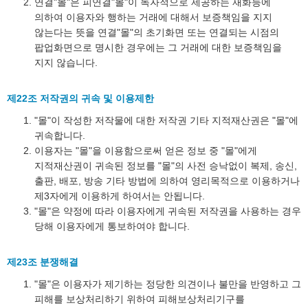
연결"몰"은 피연결"몰"이 독자적으로 제공하는 재화등에
의하여 이용자와 행하는 거래에 대해서 보증책임을 지지
않는다는 뜻을 연결"몰"의 초기화면 또는 연결되는 시점의
팝업화면으로 명시한 경우에는 그 거래에 대한 보증책임을
지지 않습니다.
제22조 저작권의 귀속 및 이용제한
"몰"이 작성한 저작물에 대한 저작권 기타 지적재산권은 "몰"에
귀속합니다.
이용자는 "몰"을 이용함으로써 얻은 정보 중 "몰"에게
지적재산권이 귀속된 정보를 "몰"의 사전 승낙없이 복제, 송신,
출판, 배포, 방송 기타 방법에 의하여 영리목적으로 이용하거나
제3자에게 이용하게 하여서는 안됩니다.
"몰"은 약정에 따라 이용자에게 귀속된 저작권을 사용하는 경우
당해 이용자에게 통보하여야 합니다.
제23조 분쟁해결
"몰"은 이용자가 제기하는 정당한 의견이나 불만을 반영하고 그
피해를 보상처리하기 위하여 피해보상처리기구를