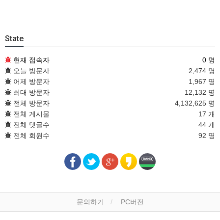
State
현재 접속자
0 명
오늘 방문자
2,474 명
어제 방문자
1,967 명
최대 방문자
12,132 명
전체 방문자
4,132,625 명
전체 게시물
17 개
전체 댓글수
44 개
전체 회원수
92 명
문의하기
PC버전