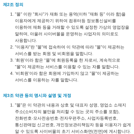
제2조 정의
"몰" 이란 "회사"가 재화 또는 용역(이하 "재화 등" 이라 함)을
이용자에게 제공하기 위하여 컴퓨터등 정보통신설비를
이용하여 재화 등을 거래할 수 있도록 설정한 가상의 영업장을
말하며, 아울러 사이버몰을 운영하는 사업자의 의미로도
사용합니다.
"이용자"란 "몰"에 접속하여 이 약관에 따라 "몰"이 제공하는
서비스를 받는 회원 및 비회원을 말합니다.
'회원'이라 함은 “몰”에 회원등록을 한 자로서, 계속적으로
"몰"이 제공하는 서비스를 이용할 수 있는 자를 말합니다.
'비회원'이라 함은 회원에 가입하지 않고 "몰"이 제공하는
서비스를 이용하는 자를 말합니다.
제3조 약관 등의 명시와 설명 및 개정
"몰"은 이 약관의 내용과 상호 및 대표자 성명, 영업소 소재지
주소(소비자의 불만을 처리할 수 있는 곳의 주소를 포함),
전화번호·모사전송번호·전자우편주소, 사업자등록번호,
통신판매업 신고번호, 개인정보관리책임자 등을 이용자가 쉽게
알 수 있도록 사이버몰의 초기 서비스화면(전면)에 게시합니다.