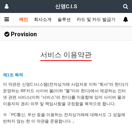
신영C.I.S
메인
회사소개
솔루션
카드 및 카드 발급기
신분
Provision
서비스 이용약관
제1조 목적
이 약관은 신영C.I시스템(전자상거래 사업자로 이하 "회사"라 한다)가
운영하는 RF카드 사이버 몰(이하 "몰"이라 한다)에서 제공하는 인터
넷 관련 서비스(이하 "서비스"라 한다)를 이용함에 있어 사이버 몰과
이용자의 권리·의무 및 책임사항을 규정함을 목적으로 합니다.
※「PC통신, 무선 등을 이용하는 전자상거래에 대해서도 그 성질에
반하지 않는 한 이 약관을 준용합니다.」