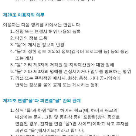
제20조 이용자의 의무
이용자는 다음 행위를 하여서는 안됩니다.
신청 또는 변경시 허위 내용의 등록
타인의 정보 도용
"몰"에 게시된 정보의 변경
"몰"이 정한 정보 이외의 정보(컴퓨터 프로그램 등) 등의 송신
또는 게시
"몰" 기타 제3자의 저작권 등 지적재산권에 대한 침해
"몰" 기타 제3자의 명예를 손상시키거나 업무를 방해하는 행위
외설 또는 폭력적인 메시지, 화상, 음성, 기타 공서양속에
반하는 정보를 몰에 공개 또는 게시하는 행위
제21조 연결"몰"과 피연결"몰" 간의 관계
상위 "몰"과 하위 "몰"이 하이퍼 링크(예: 하이퍼 링크의
대상에는 문자, 그림 및 동화상 등이 포함됨)방식 등으로
연결된 경우, 전자를 연결 "몰"(웹 사이트)이라고 하고 후자를
피연결 "몰"(웹사이트)이라고 합니다.