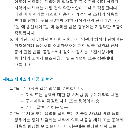
이후에 체결되는 계약에만 적용되고 그 이전에 이미 체결된
계약에 대해서는 개정 전의 약관조항이 그대로 적용됩니다.
다만 이미 계약을 체결한 이용자가 개정약관 조항의 적용을
받기를 원하는 뜻을 제3항에 의한 개정약관의 공지기간 내에
“몰”에 송신하여 “몰”의 동의를 받은 경우에는 개정약관 조항이
적용됩니다.
이 약관에서 정하지 아니한 사항과 이 약관의 해석에 관하여는
전자상거래 등에서의 소비자보호에 관한 법률, 약관의 규제
등에 관한 법률, 공정거래위원회가 정하는 「전자상거래
등에서의 소비자 보호지침」 및 관계법령 또는 상관례에
따릅니다.
제4조 서비스의 제공 및 변경
"몰"은 다음과 같은 업무를 수행합니다.
재화 또는 용역에 대한 정보 제공 및 구매계약의 체결
구매계약이 체결된 재화 또는 용역의 배송
기타 "몰"이 정하는 업무
"몰"은 재화 또는 용역의 품절 또는 기술적 사양의 변경 등의
경우에는 장차 체결되는 계약에 의해 제공할 재화 또는 용역의
내용을 변경할 수 있습니다. 이 경우에는 변경된 재화 또는