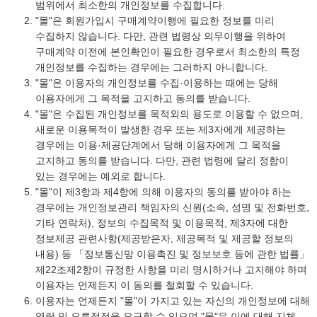
범위에서 최소한의 개인정보를 수집합니다.
"몰"은 회원가입시 구매계약이행에 필요한 정보를 미리
수집하지 않습니다. 다만, 관련 법령상 의무이행을 위하여
구매계약 이전에 본인확인이 필요한 경우로서 최소한의 특정
개인정보를 수집하는 경우에는 그러하지 아니합니다.
"몰"은 이용자의 개인정보를 수집·이용하는 때에는 당해
이용자에게 그 목적을 고지하고 동의를 받습니다.
"몰"은 수집된 개인정보를 목적외의 용도로 이용할 수 없으며,
새로운 이용목적이 발생한 경우 또는 제3자에게 제공하는
경우에는 이용·제공단계에서 당해 이용자에게 그 목적을
고지하고 동의를 받습니다. 다만, 관련 법령에 달리 정함이
있는 경우에는 예외로 합니다.
"몰"이 제3항과 제4항에 의해 이용자의 동의를 받아야 하는
경우에는 개인정보관리 책임자의 신원(소속, 성명 및 전화번호,
기타 연락처), 정보의 수집목적 및 이용목적, 제3자에 대한
정보제공 관련사항(제공받은자, 제공목적 및 제공할 정보의
내용) 등 「정보통신망 이용촉진 및 정보보호 등에 관한 법률」
제22조제2항이 규정한 사항을 미리 명시하거나 고지해야 하며
이용자는 언제든지 이 동의를 철회할 수 있습니다.
이용자는 언제든지 "몰"이 가지고 있는 자신의 개인정보에 대해
열람 및 오류정정을 요구할 수 있으며 "몰"은 이에 대해 지체