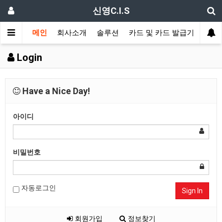
신영C.I.S
메인
회사소개
솔루션
카드 및 카드 발급기
신분
Login
Have a Nice Day!
아이디
비밀번호
자동로그인
Sign In
회원가입
정보찾기