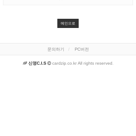
메인으로
문의하기
PC버전
신영C.I.S
cardzip.co.kr All rights reserved.