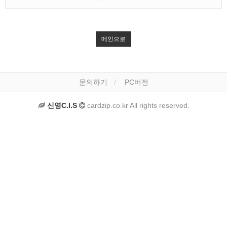
메인으로
문의하기
PC버전
신영C.I.S
cardzip.co.kr All rights reserved.