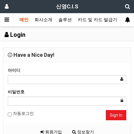
신영C.I.S
메인
회사소개
솔루션
카드 및 카드 발급기
신분
Login
Have a Nice Day!
아이디
비밀번호
자동로그인
Sign In
회원가입
정보찾기